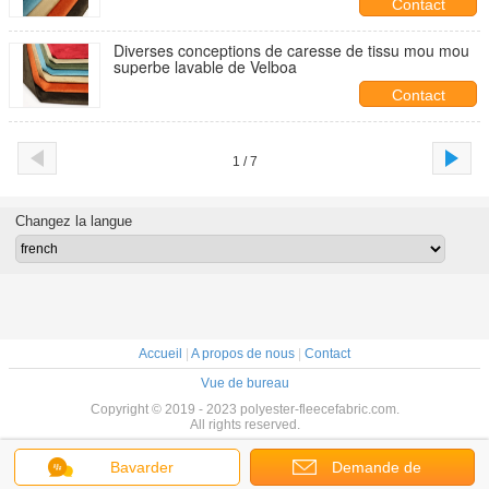
Contact
Diverses conceptions de caresse de tissu mou mou
superbe lavable de Velboa
Contact
1 / 7
Changez la langue
Accueil
|
A propos de nous
|
Contact
Vue de bureau
Copyright © 2019 - 2023 polyester-fleecefabric.com.
All rights reserved.
Bavarder
Demande de