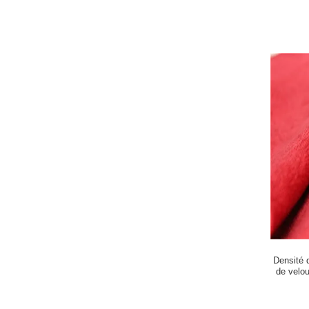
Densité 
de velo