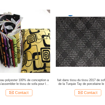
eau polyester 100% de conception a
fait dans tissu du tissu 2017 de so
 s'assembler le tissu de sofa pour le
de la Turquie Tay de porcelaine l
sofa pour le vêtement
Contact
Contact