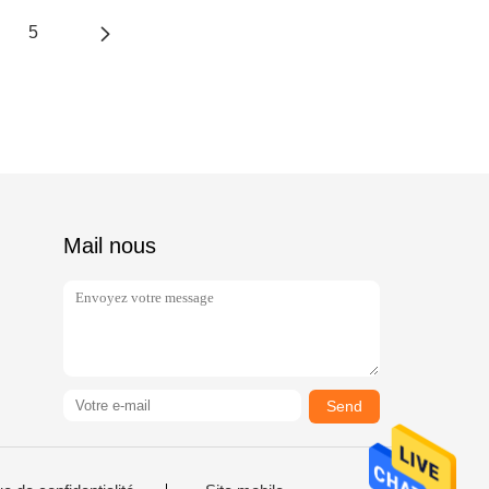
5
Mail nous
Send