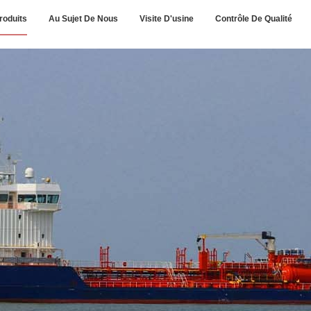
roduits
Au Sujet De Nous
Visite D'usine
Contrôle De Qualité