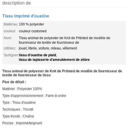
description de
Tissu imprimé d'ouatine
Matériau:
100 % polyester
couleur:
couleur customed
Nom:
Tissu animal de polyester de Knit de Prtinted de modèle de
fournisseur de textile de fournisseur de
Utilisez:
jouet, literie, voiture, rideau, vêtement
tissu d'ouatine de plaid
Surligner:
,
tissu de tapisserie d'ameublement de zèbre
Tissu animal de polyester de Knit de Prtinted de modèle de fournisseur de
textile de fournisseur de tissu
Plus de détail :
Matériel : Polyester 100%
Type d'approvisionnement : Faire-à-ordre
Type : Tissu d'ouatine
Techniques : Tricoté
Type tricoté : Chaîne
Procee : Imprimé/teignant