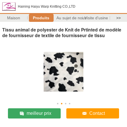
Haining Haiyu Warp Knitting CO.,LTD
Maison
Produits
Au sujet de nous
Visite d'usine
>>
Tissu animal de polyester de Knit de Prtinted de modèle
de fournisseur de textile de fournisseur de tissu
meilleur prix
Contact