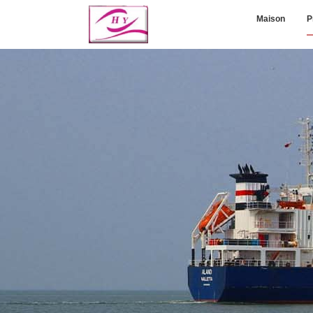
Maison
P