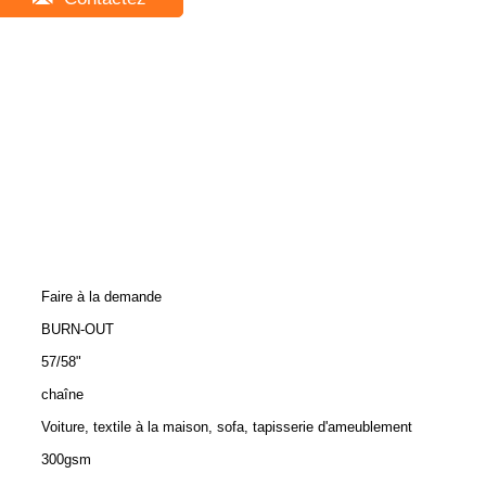
Faire à la demande
BURN-OUT
57/58"
chaîne
Voiture, textile à la maison, sofa, tapisserie d'ameublement
300gsm