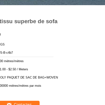
 tissu superbe de sofa
e
SGS
S-B-c4b7
00 mètres/mètres
$1.00 - $2.50 / Meters
POLY PAQUET DE SAC DE BAG+WOVEN
00000 mètres/mètres par mois
Contactez