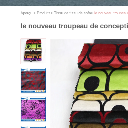
Aperçu
>
Produits
>
Tissu de tissu de sofa
>
le nouveau troupeau 
le nouveau troupeau de conceptio