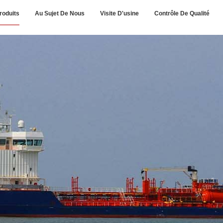
roduits
Au Sujet De Nous
Visite D'usine
Contrôle De Qualité