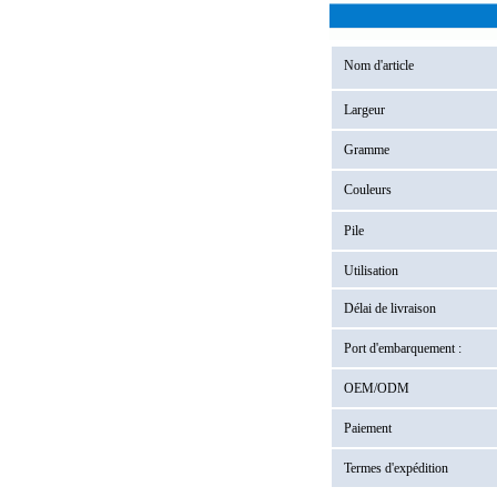
Nom d'article
Largeur
Gramme
Couleurs
Pile
Utilisation
Délai de livraison
Port d'embarquement :
OEM/ODM
Paiement
Termes d'expédition