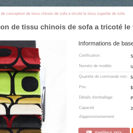
de conception de tissu chinois de sofa a tricoté le tissu superbe de sofa
n de tissu chinois de sofa a tricoté le
Informations de bas
Certification:
Numéro de modèle:
U
Quantité de commande min:
5
Prix:
Détails d'emballage:
Capacité
2
d'approvisionnement:
meilleur prix