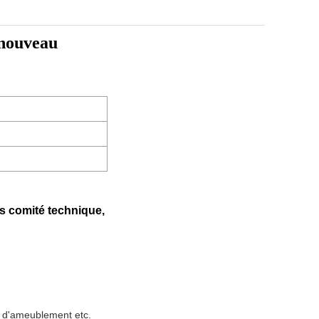
a nouveau
rs comité technique,
rie d'ameublement etc.