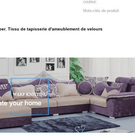
couleur:
Mots-clés de produit:
ber
Tissu de tapisserie d'ameublement de velours
,