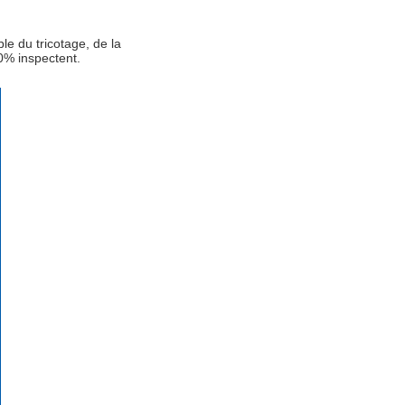
le du tricotage, de la
00% inspectent.