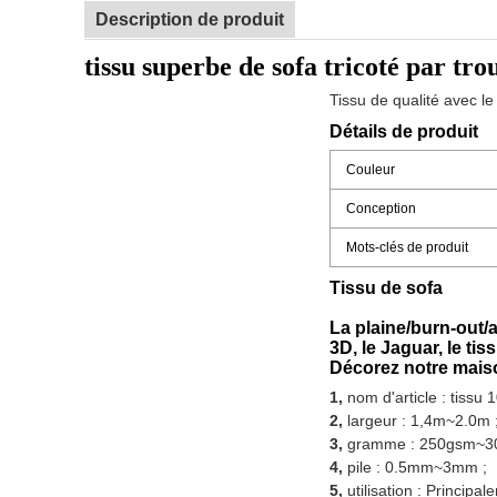
Description de produit
tissu superbe de sofa tricoté par tr
Tissu de qualité avec le
Détails de produit
Couleur
Conception
Mots-clés de produit
Tissu de sofa
La plaine/burn-out/
3D, le Jaguar, le ti
Décorez notre mais
1,
nom d'article : tissu
2,
largeur : 1,4m~2.0m 
3,
gramme : 250gsm~3
4,
pile : 0.5mm~3mm ;
5,
utilisation : Principa