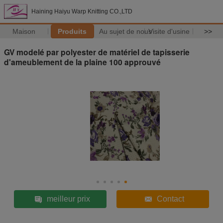
Haining Haiyu Warp Knitting CO.,LTD
Maison
Produits
Au sujet de nous
Visite d'usine
>>
GV modelé par polyester de matériel de tapisserie
d'ameublement de la plaine 100 approuvé
meilleur prix
Contact