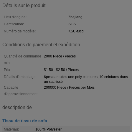
Détails sur le produit
Lieu d'origine:
Zhejiang
Certification:
SGS
Numéro de modèle:
KSC-f8cd
Conditions de paiement et expédition
Quantité de commande
2000 Piece / Pieces
min:
Prix:
$1.50 - $2.50 / Pieces
Détails d'emballage:
6pcs dans des une poly ceintures, 10 ceintures dans
un sac tissé
Capacité
200000 Piece / Pieces per Mois
d'approvisionnement:
description de
Tissu de tissu de sofa
Matériau:
100 % Polyester