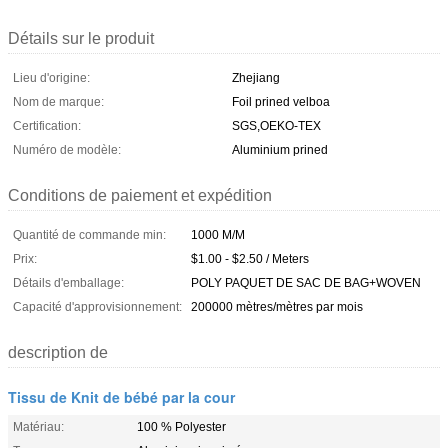
Détails sur le produit
Lieu d'origine:
Zhejiang
Nom de marque:
Foil prined velboa
Certification:
SGS,OEKO-TEX
Numéro de modèle:
Aluminium prined
Conditions de paiement et expédition
Quantité de commande min:
1000 M/M
Prix:
$1.00 - $2.50 / Meters
Détails d'emballage:
POLY PAQUET DE SAC DE BAG+WOVEN
Capacité d'approvisionnement:
200000 mètres/mètres par mois
description de
Tissu de Knit de bébé par la cour
Matériau:
100 % Polyester