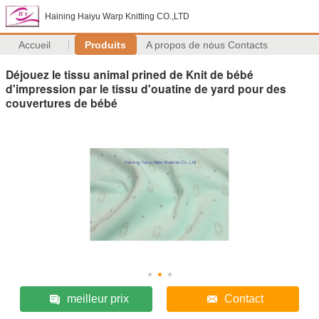
Haining Haiyu Warp Knitting CO.,LTD
Accueil
Produits
A propos de nous
Contacts
Déjouez le tissu animal prined de Knit de bébé
d'impression par le tissu d'ouatine de yard pour des
couvertures de bébé
meilleur prix
Contact