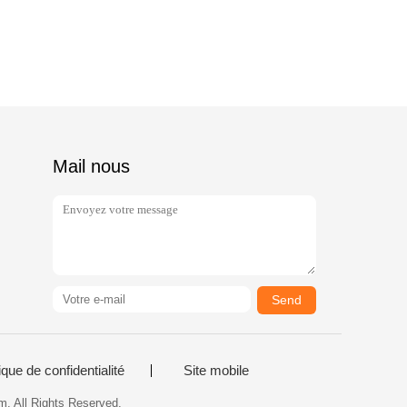
Mail nous
Send
ique de confidentialité
Site mobile
m. All Rights Reserved.