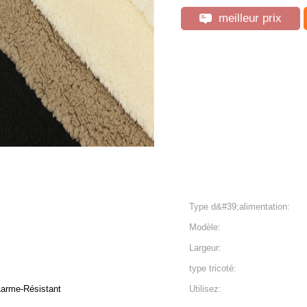
meilleur prix
Type d&#39;alimentation:
Modèle:
Largeur:
type tricoté:
Larme-Résistant
Utilisez: