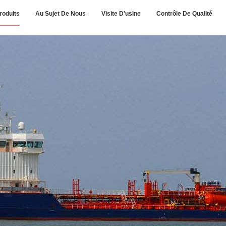
roduits
Au Sujet De Nous
Visite D'usine
Contrôle De Qualité