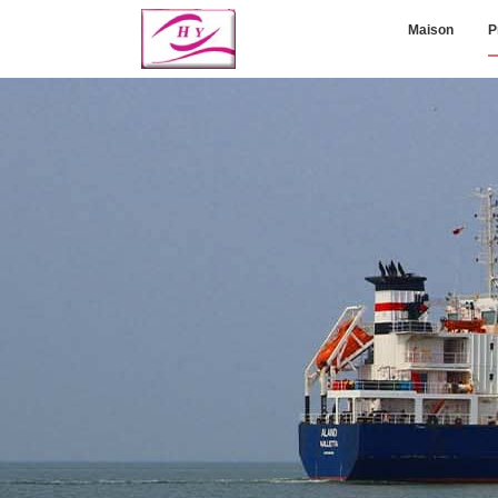
Maison
P