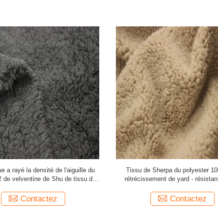
 de tissu de fourrure de Sherpa de
Tissu simple confortable 150gsm
r - résistante pour le textile à la
peau de mouton de Sherpa de 
maison
Contactez
Contactez