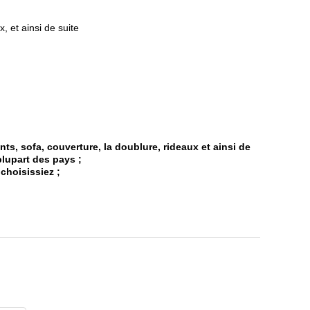
, et ainsi de suite
nts, sofa, couverture, la doublure, rideaux et ainsi de
 plupart des pays ;
choisissiez ;