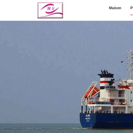
Maison
P