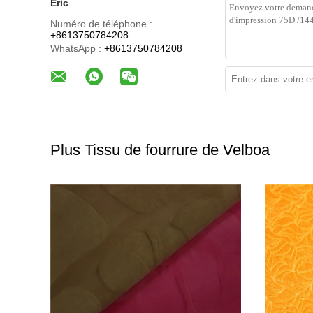
Eric
Numéro de téléphone :
+8613750784208
WhatsApp :
+8613750784208
Plus Tissu de fourrure de Velboa