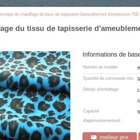
thermique de chauffage du tissu de tapisserie d'ameublement d'impression 75
fage du tissu de tapisserie d'ameublem
Informations de bas
Numéro de modèle:
H
Quantité de commande min:
5
Détails d'emballage:
L
l
Capacité
5
d'approvisionnement:
meilleur prix