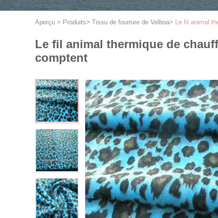
Aperçu
>
Produits
>
Tissu de fourrure de Velboa
>
Le fil animal 
Le fil animal thermique de chauf
comptent