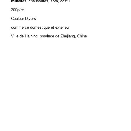
militaires, chaussures, sofa, costu
200g/㎡
Couleur Divers
commerce domestique et extérieur
Ville de Haining, province de Zhejiang, Chine