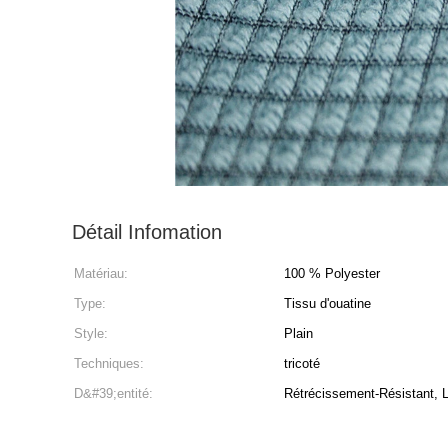
Détail Infomation
Matériau:
100 % Polyester
Type:
Tissu d'ouatine
Style:
Plain
Techniques:
tricoté
D&#39;entité:
Rétrécissement-Résistant, 