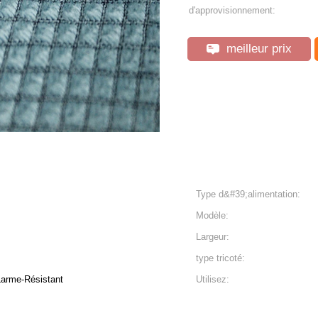
d'approvisionnement:
meilleur prix
Type d&#39;alimentation:
Modèle:
Largeur:
type tricoté:
Larme-Résistant
Utilisez: