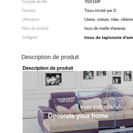
Compte de filé:
75D/144F
Densité:
Tissu tricoté par D
Utilisation:
Literie, voiture, robe, vête
Nom du produit:
tissu de maille d'ananas
Surligner:
tissu de tapisserie d'a
Description de produit
Description de produit