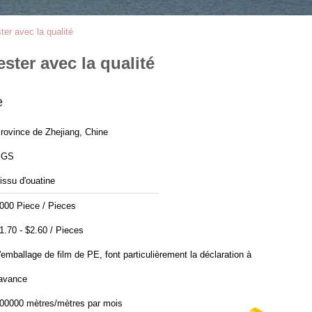
er avec la qualité
ster avec la qualité
e
rovince de Zhejiang, Chine
SGS
issu d'ouatine
000 Piece / Pieces
$1.70 - $2.60 / Pieces
'emballage de film de PE, font particulièrement la déclaration à
'avance
00000 mètres/mètres par mois