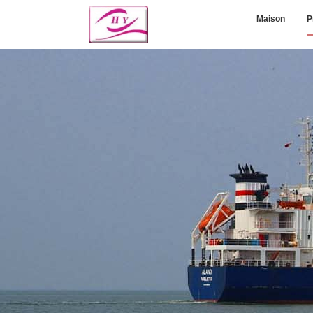
Maison
P