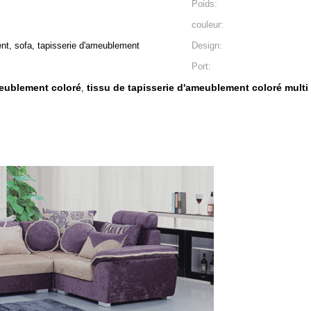
Poids:
couleur:
ment, sofa, tapisserie d'ameublement
Design:
Port:
meublement coloré
tissu de tapisserie d'ameublement coloré multi
,