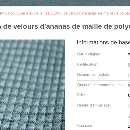
le
>
La coutume a exigé le tissu 100% de velours d'ananas de maille de polyest
 de velours d'ananas de maille de polye
Informations de bas
Lieu d'origine:
P
Certification:
Numéro de modèle:
T
Quantité de commande min:
3
Prix:
Détails d'emballage:
L
l
Capacité
2