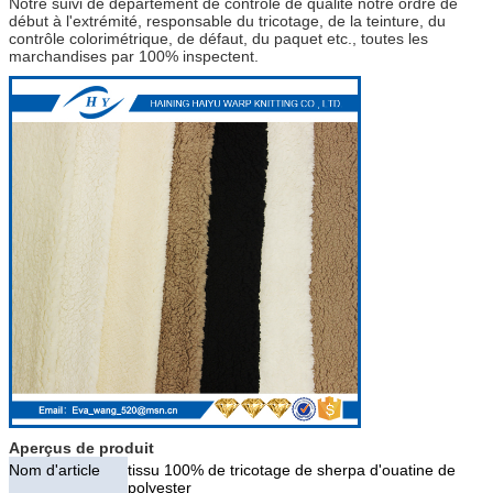
Notre suivi de département de contrôle de qualité notre ordre de
début à l'extrémité, responsable du tricotage, de la teinture, du
contrôle colorimétrique, de défaut, du paquet etc., toutes les
marchandises par 100% inspectent.
Aperçus de produit
Nom d'article
tissu 100% de tricotage de sherpa d'ouatine de
polyester