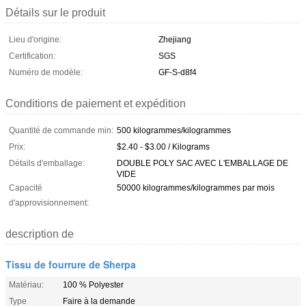
Détails sur le produit
Lieu d'origine:
Zhejiang
Certification:
SGS
Numéro de modèle:
GF-S-d8f4
Conditions de paiement et expédition
Quantité de commande min:
500 kilogrammes/kilogrammes
Prix:
$2.40 - $3.00 / Kilograms
Détails d'emballage:
DOUBLE POLY SAC AVEC L'EMBALLAGE DE
VIDE
Capacité
50000 kilogrammes/kilogrammes par mois
d'approvisionnement:
description de
Tissu de fourrure de Sherpa
Matériau:
100 % Polyester
Type
Faire à la demande