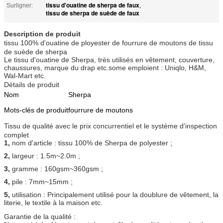
tissu d'ouatine de sherpa de faux
Surligner:
,
tissu de sherpa de suède de faux
Description de produit
tissu 100% d'ouatine de ployester de fourrure de moutons de tissu
de suède de sherpa
Le tissu d'ouatine de Sherpa, très utilisés en vêtement, couverture,
chaussures, marque du drap etc.some emploient : Uniqlo, H&M,
Wal-Mart etc.
Détails de produit
Nom
Sherpa
Mots-clés de produit
fourrure de moutons
Tissu de qualité avec le prix concurrentiel et le système d'inspection
complet
1,
nom d'article : tissu 100% de Sherpa de polyester ;
2,
largeur : 1.5m~2.0m ;
3,
gramme : 160gsm~360gsm ;
4,
pile : 7mm~15mm ;
5,
utilisation : Principalement utilisé pour la doublure de vêtement, la
literie, le textile à la maison etc.
Garantie de la qualité :