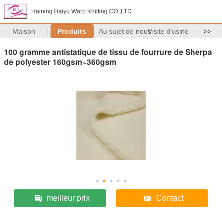
Haining Haiyu Warp Knitting CO.,LTD
Maison
Produits
Au sujet de nous
Visite d'usine
>>
100 gramme antistatique de tissu de fourrure de Sherpa
de polyester 160gsm~360gsm
meilleur prix
Contact