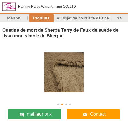
Haining Haiyu Warp Knitting CO.,LTD
Maison
Produits
Au sujet de nous
Visite d'usine
>>
Ouatine de mort de Sherpa Terry de Faux de suède de
tissu mou simple de Sherpa
meilleur prix
Contact