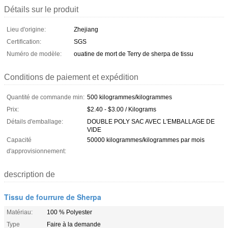
Détails sur le produit
Lieu d'origine:
Zhejiang
Certification:
SGS
Numéro de modèle:
ouatine de mort de Terry de sherpa de tissu
Conditions de paiement et expédition
Quantité de commande min:
500 kilogrammes/kilogrammes
Prix:
$2.40 - $3.00 / Kilograms
Détails d'emballage:
DOUBLE POLY SAC AVEC L'EMBALLAGE DE
VIDE
Capacité
50000 kilogrammes/kilogrammes par mois
d'approvisionnement:
description de
Tissu de fourrure de Sherpa
Matériau:
100 % Polyester
Type
Faire à la demande