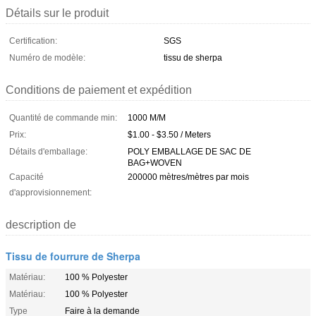
Détails sur le produit
Certification:
SGS
Numéro de modèle:
tissu de sherpa
Conditions de paiement et expédition
Quantité de commande min:
1000 M/M
Prix:
$1.00 - $3.50 / Meters
Détails d'emballage:
POLY EMBALLAGE DE SAC DE
BAG+WOVEN
Capacité
200000 mètres/mètres par mois
d'approvisionnement:
description de
Tissu de fourrure de Sherpa
Matériau:
100 % Polyester
Matériau:
100 % Polyester
Type
Faire à la demande