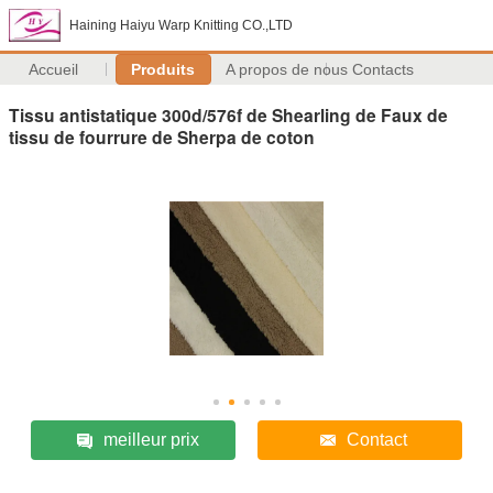
Haining Haiyu Warp Knitting CO.,LTD
Accueil
Produits
A propos de nous
Contacts
Tissu antistatique 300d/576f de Shearling de Faux de
tissu de fourrure de Sherpa de coton
meilleur prix
Contact