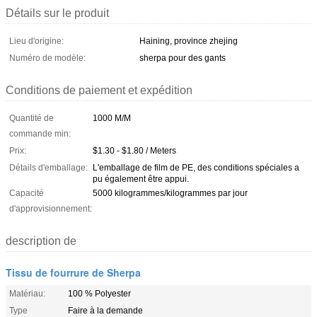
Détails sur le produit
Lieu d'origine:
Haining, province zhejing
Numéro de modèle:
sherpa pour des gants
Conditions de paiement et expédition
Quantité de
1000 M/M
commande min:
Prix:
$1.30 - $1.80 / Meters
Détails d'emballage:
L'emballage de film de PE, des conditions spéciales a
pu également être appui.
Capacité
5000 kilogrammes/kilogrammes par jour
d'approvisionnement:
description de
Tissu de fourrure de Sherpa
Matériau:
100 % Polyester
Type
Faire à la demande