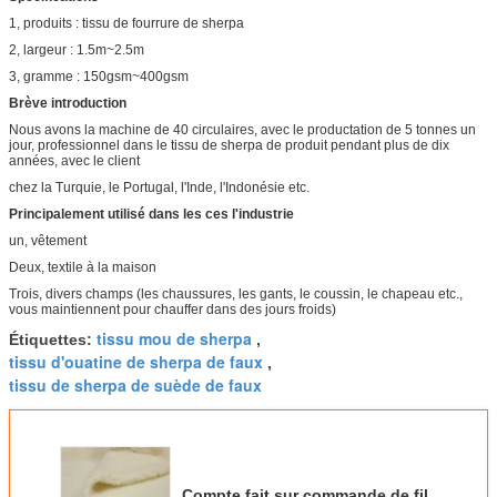
1, produits : tissu de fourrure de sherpa
2, largeur : 1.5m~2.5m
3, gramme : 150gsm~400gsm
Brève introduction
Nous avons la machine de 40 circulaires, avec le productation de 5 tonnes un
jour, professionnel dans le tissu de sherpa de produit pendant plus de dix
années, avec le client
chez la Turquie, le Portugal, l'Inde, l'Indonésie etc.
Principalement utilisé dans les ces l'industrie
un, vêtement
Deux, textile à la maison
Trois, divers champs (les chaussures, les gants, le coussin, le chapeau etc.,
vous maintiennent pour chauffer dans des jours froids)
tissu mou de sherpa
Étiquettes:
,
tissu d'ouatine de sherpa de faux
,
tissu de sherpa de suède de faux
Compte fait sur commande de fil