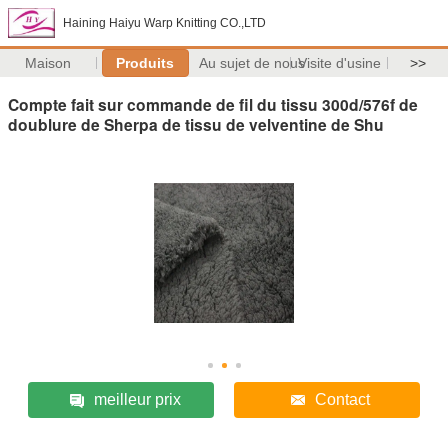
Haining Haiyu Warp Knitting CO.,LTD
Maison
Produits
Au sujet de nous
Visite d'usine
>>
Compte fait sur commande de fil du tissu 300d/576f de
doublure de Sherpa de tissu de velventine de Shu
meilleur prix
Contact