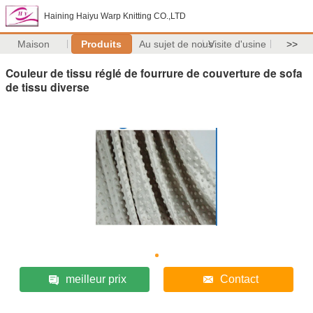
Haining Haiyu Warp Knitting CO.,LTD
Maison
Produits
Au sujet de nous
Visite d'usine
>>
Couleur de tissu réglé de fourrure de couverture de sofa
de tissu diverse
meilleur prix
Contact