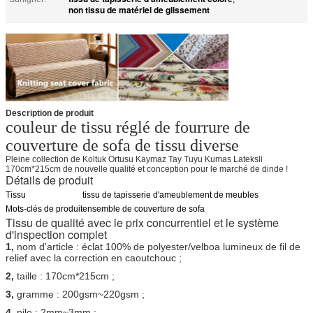
non tissu de matériel de glissement
Description de produit
couleur de tissu réglé de fourrure de
couverture de sofa de tissu diverse
Pleine collection de Koltuk Ortusu Kaymaz Tay Tuyu Kumas Lateksli
170cm*215cm de nouvelle qualité et conception pour le marché de dinde !
Détails de produit
Tissu
tissu de tapisserie d'ameublement de meubles
Mots-clés de produit
ensemble de couverture de sofa
Tissu de qualité avec le prix concurrentiel et le système
d'inspection complet
1,
nom d'article : éclat 100% de polyester/velboa lumineux de fil de
relief avec la correction en caoutchouc ;
2,
taille : 170cm*215cm ;
3,
gramme : 200gsm~220gsm ;
4,
pile : 2mm~3mm ;