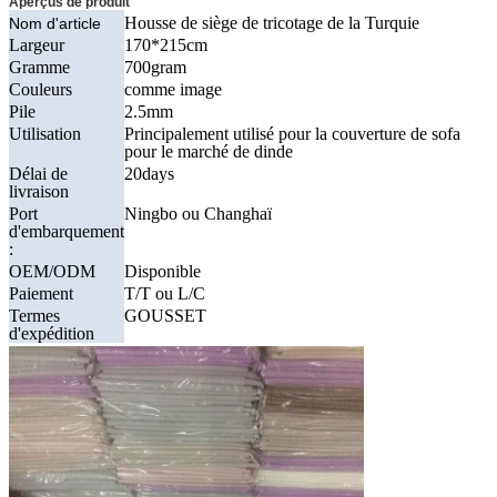
Aperçus de produit
Housse de siège de tricotage de la Turquie
Nom d'article
Largeur
170*215cm
Gramme
700gram
Couleurs
comme image
Pile
2.5mm
Utilisation
Principalement utilisé pour la couverture de sofa
pour le marché de dinde
Délai de
20days
livraison
Port
Ningbo ou Changhaï
d'embarquement
:
OEM/ODM
Disponible
Paiement
T/T ou L/C
Termes
GOUSSET
d'expédition