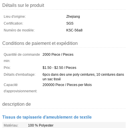
Détails sur le produit
Lieu d'origine:
Zhejiang
Certification:
SGS
Numéro de modèle:
KSC-56a8
Conditions de paiement et expédition
Quantité de commande
2000 Piece / Pieces
min:
Prix:
$1.50 - $2.50 / Pieces
Détails d'emballage:
6pcs dans des une poly ceintures, 10 ceintures dans
un sac tissé
Capacité
200000 Piece / Pieces per Mois
d'approvisionnement:
description de
Tissus de tapisserie d'ameublement de textile
Matériau:
100 % Polyester