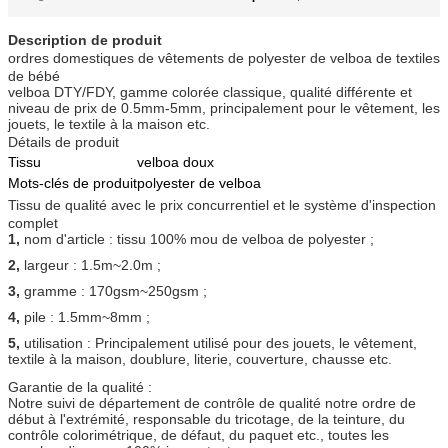
Description de produit
ordres domestiques de vêtements de polyester de velboa de textiles
de bébé
velboa DTY/FDY, gamme colorée classique, qualité différente et
niveau de prix de 0.5mm-5mm, principalement pour le vêtement, les
jouets, le textile à la maison etc.
Détails de produit
Tissu
velboa doux
Mots-clés de produit
polyester de velboa
Tissu de qualité avec le prix concurrentiel et le système d'inspection
complet
1,
nom d'article : tissu 100% mou de velboa de polyester ;
2,
largeur : 1.5m~2.0m ;
3,
gramme : 170gsm~250gsm ;
4,
pile : 1.5mm~8mm ;
5,
utilisation : Principalement utilisé pour des jouets, le vêtement,
textile à la maison, doublure, literie, couverture, chausse etc.
Garantie de la qualité :
Notre suivi de département de contrôle de qualité notre ordre de
début à l'extrémité, responsable du tricotage, de la teinture, du
contrôle colorimétrique, de défaut, du paquet etc., toutes les