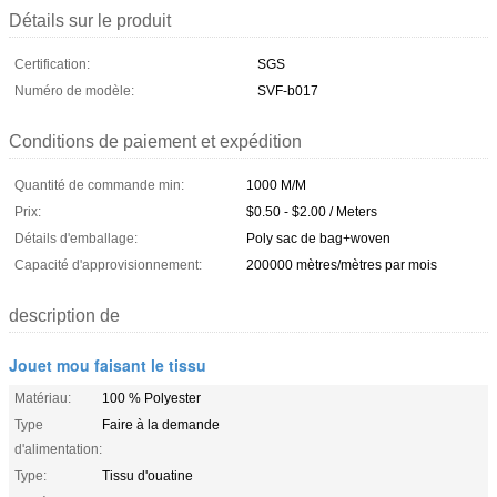
Détails sur le produit
Certification:
SGS
Numéro de modèle:
SVF-b017
Conditions de paiement et expédition
Quantité de commande min:
1000 M/M
Prix:
$0.50 - $2.00 / Meters
Détails d'emballage:
Poly sac de bag+woven
Capacité d'approvisionnement:
200000 mètres/mètres par mois
description de
Jouet mou faisant le tissu
Matériau:
100 % Polyester
Type
Faire à la demande
d'alimentation:
Type:
Tissu d'ouatine