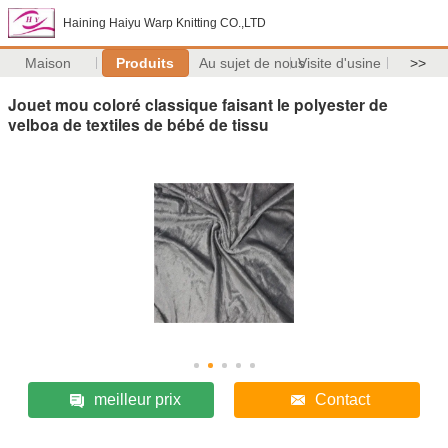
Haining Haiyu Warp Knitting CO.,LTD
Maison
Produits
Au sujet de nous
Visite d'usine
>>
Jouet mou coloré classique faisant le polyester de
velboa de textiles de bébé de tissu
meilleur prix
Contact