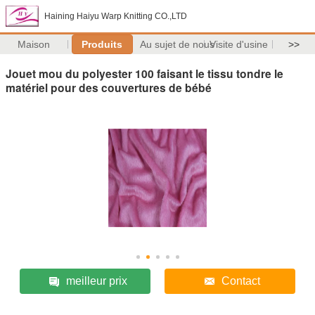
Haining Haiyu Warp Knitting CO.,LTD
Maison
Produits
Au sujet de nous
Visite d'usine
>>
Jouet mou du polyester 100 faisant le tissu tondre le
matériel pour des couvertures de bébé
meilleur prix
Contact