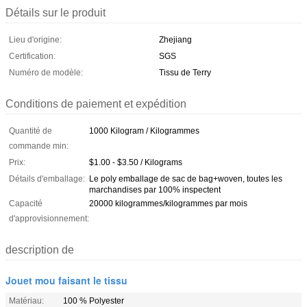
Détails sur le produit
Lieu d'origine:
Zhejiang
Certification:
SGS
Numéro de modèle:
Tissu de Terry
Conditions de paiement et expédition
Quantité de
1000 Kilogram / Kilogrammes
commande min:
Prix:
$1.00 - $3.50 / Kilograms
Détails d'emballage:
Le poly emballage de sac de bag+woven, toutes les
marchandises par 100% inspectent
Capacité
20000 kilogrammes/kilogrammes par mois
d'approvisionnement:
description de
Jouet mou faisant le tissu
Matériau:
100 % Polyester