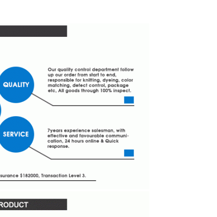
Laisser un message
Nous vous rappellerons bientôt!