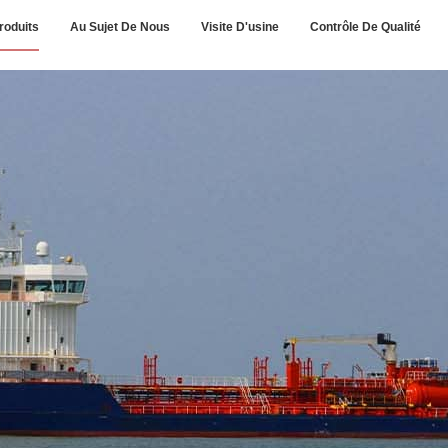
roduits
Au Sujet De Nous
Visite D'usine
Contrôle De Qualité