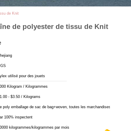
ssu de Knit
ne de polyester de tissu de Knit
e
hejiang
SGS
ylex utilisé pour des jouets
000 Kilogram / Kilogrammes
$1.00 - $3.50 / Kilograms
e poly emballage de sac de bag+woven, toutes les marchandises
ar 100% inspectent
0000 kilogrammes/kilogrammes par mois