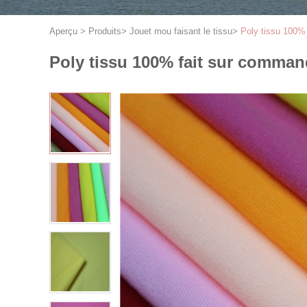
Aperçu
>
Produits
>
Jouet mou faisant le tissu
>
Poly tissu 100% 
Poly tissu 100% fait sur command