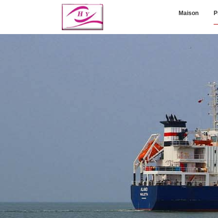
Maison
P