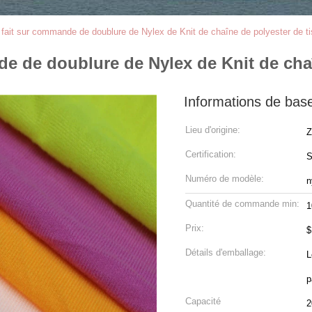
fait sur commande de doublure de Nylex de Knit de chaîne de polyester de ti
e de doublure de Nylex de Knit de chaî
Informations de bas
Lieu d'origine:
Z
Certification:
Numéro de modèle:
n
Quantité de commande min:
1
Prix:
Détails d'emballage:
L
p
Capacité
2