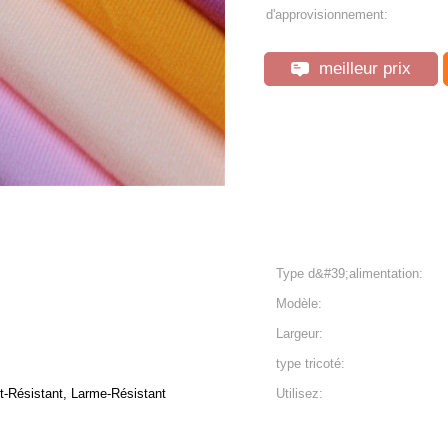
d'approvisionnement:
meilleur prix
Type d&#39;alimentation:
Modèle:
Largeur:
type tricoté:
t-Résistant, Larme-Résistant
Utilisez: