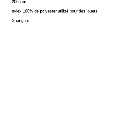
200gsm
nylex 100% de polyester utilisé pour des jouets
Shanghai