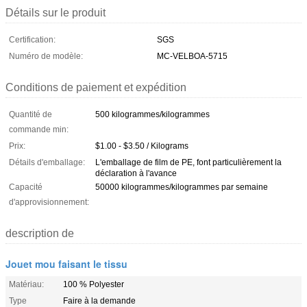
Détails sur le produit
Certification:
SGS
Numéro de modèle:
MC-VELBOA-5715
Conditions de paiement et expédition
Quantité de
500 kilogrammes/kilogrammes
commande min:
Prix:
$1.00 - $3.50 / Kilograms
Détails d'emballage:
L'emballage de film de PE, font particulièrement la
déclaration à l'avance
Capacité
50000 kilogrammes/kilogrammes par semaine
d'approvisionnement:
description de
Jouet mou faisant le tissu
Matériau:
100 % Polyester
Type
Faire à la demande