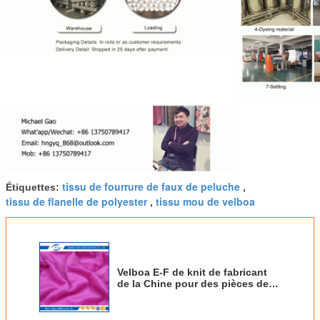
tissu de fourrure de faux de peluche
Étiquettes:
,
tissu de flanelle de polyester
tissu mou de velboa
,
Velboa E-F de knit de fabricant
de la Chine pour des pièces de
rechange de xcmg