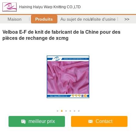
Haining Haiyu Warp Knitting CO.,LTD
Maison
Produits
Au sujet de nous
Visite d'usine
>>
Velboa E-F de knit de fabricant de la Chine pour des
pièces de rechange de xcmg
meilleur prix
Contact