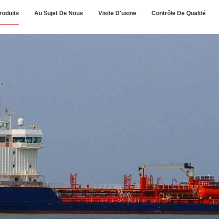
roduits
Au Sujet De Nous
Visite D'usine
Contrôle De Qualité