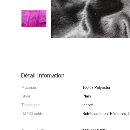
Détail Infomation
Matériau:
100 % Polyester
Style:
Plain
Techniques:
tricoté
D&#39;entité:
Rétrécissement-Résistant, 