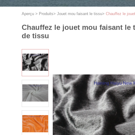
Aperçu
>
Produits
>
Jouet mou faisant le tissu
>
Chauffez le joue
Chauffez le jouet mou faisant le
de tissu