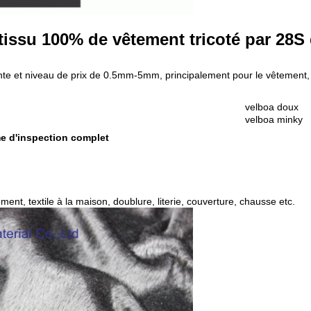
 tissu 100% de vêtement tricoté par 28S
e et niveau de prix de 0.5mm-5mm, principalement pour le vêtement, les
velboa doux
velboa minky
ème d'inspection complet
Laisser un message
tement, textile à la maison, doublure, literie, couverture, chausse etc.
Nous vous rappellerons bientôt!