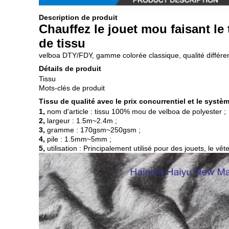
Description de produit
Chauffez le jouet mou faisant le
de tissu
velboa DTY/FDY, gamme colorée classique, qualité différent
Détails de produit
Tissu
Mots-clés de produit
Tissu de qualité avec le prix concurrentiel et le syst
1,
nom d'article : tissu 100% mou de velboa de polyester ;
2,
largeur : 1.5m~2.4m ;
3,
gramme : 170gsm~250gsm ;
4,
pile : 1.5mm~5mm ;
5,
utilisation : Principalement utilisé pour des jouets, le vê