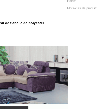
Poids:
Mots-clés de produit:
ssu de flanelle de polyester