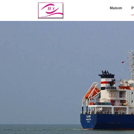
Maison
P